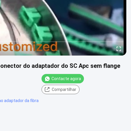
 conector do adaptador do SC Apc sem flange
Contacte agora
Compartilhar
ao adaptador da fibra