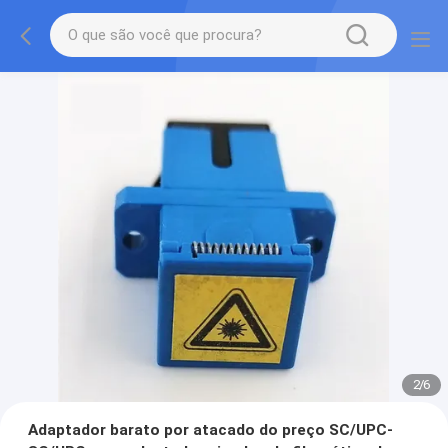
2
/
6
Adaptador barato por atacado do preço SC/UPC-