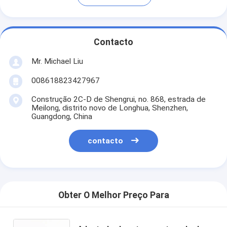
Contacto
Mr. Michael Liu
008618823427967
Construção 2C-D de Shengrui, no. 868, estrada de
Meilong, distrito novo de Longhua, Shenzhen,
Guangdong, China
contacto
Obter O Melhor Preço Para