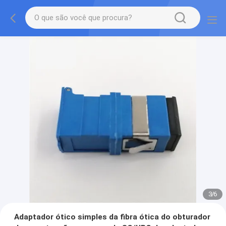
3
/
6
Adaptador ótico simples da fibra ótica do obturador