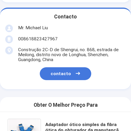
Contacto
Mr. Michael Liu
008618823427967
Construção 2C-D de Shengrui, no. 868, estrada de
Meilong, distrito novo de Longhua, Shenzhen,
Guangdong, China
contacto
Obter O Melhor Preço Para
Adaptador ótico simples da fibra
ótica do obturador da manutenção