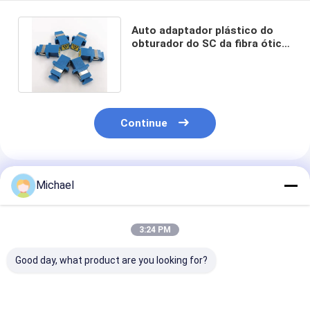
Auto adaptador plástico do
obturador do SC da fibra ótica
do adaptador do metal SX
Continue
Produtos Recomendados
Michael
3:24 PM
Good day, what product are you looking for?