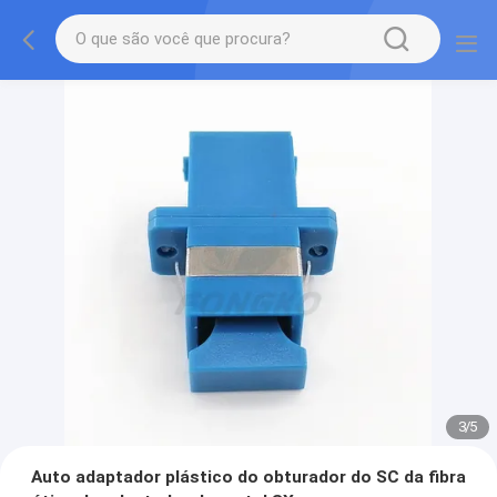
3
/
5
Auto adaptador plástico do obturador do SC da fibra