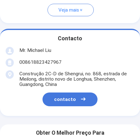
Veja mais
Contacto
Mr. Michael Liu
008618823427967
Construção 2C-D de Shengrui, no. 868, estrada de
Meilong, distrito novo de Longhua, Shenzhen,
Guangdong, China
contacto
Obter O Melhor Preço Para