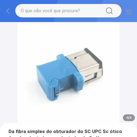
4
/
4
Da fibra simples do obturador do SC UPC Sc ótico