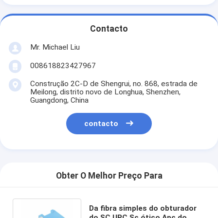
Contacto
Mr. Michael Liu
008618823427967
Construção 2C-D de Shengrui, no. 868, estrada de
Meilong, distrito novo de Longhua, Shenzhen,
Guangdong, China
contacto
Obter O Melhor Preço Para
Da fibra simples do obturador
do SC UPC Sc ótico Apc do