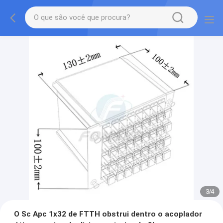
3
/
4
O Sc Apc 1x32 de FTTH obstrui dentro o acoplador