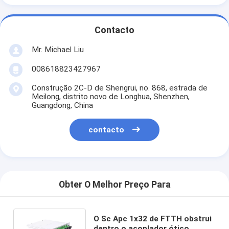
Contacto
Mr. Michael Liu
008618823427967
Construção 2C-D de Shengrui, no. 868, estrada de
Meilong, distrito novo de Longhua, Shenzhen,
Guangdong, China
contacto
Obter O Melhor Preço Para
O Sc Apc 1x32 de FTTH obstrui
dentro o acoplador ótico