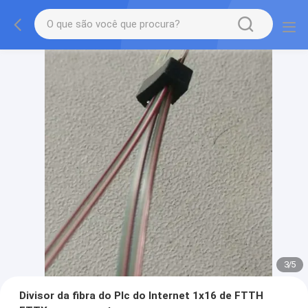
3
/
5
Divisor da fibra do Plc do Internet 1x16 de FTTH