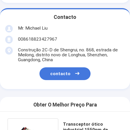
Contacto
Mr. Michael Liu
008618823427967
Construção 2C-D de Shengrui, no. 868, estrada de
Meilong, distrito novo de Longhua, Shenzhen,
Guangdong, China
contacto
Obter O Melhor Preço Para
Transceptor ótico
industrial 1550nm de