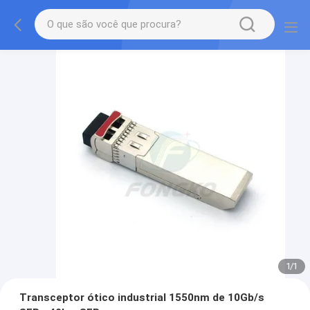
1
/
1
Transceptor ótico industrial 1550nm de 10Gb/s