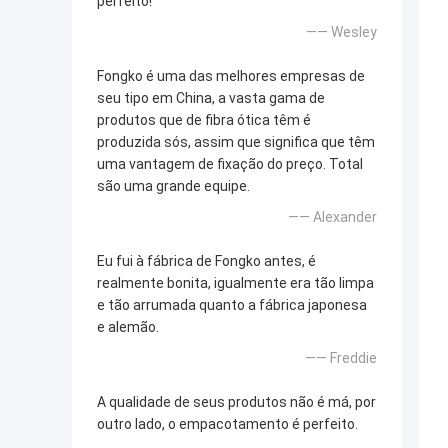
perfeito!
—— Wesley
Fongko é uma das melhores empresas de
seu tipo em China, a vasta gama de
produtos que de fibra ótica têm é
produzida sós, assim que significa que têm
uma vantagem de fixação do preço. Total
são uma grande equipe.
—— Alexander
Eu fui à fábrica de Fongko antes, é
realmente bonita, igualmente era tão limpa
e tão arrumada quanto a fábrica japonesa
e alemão.
—— Freddie
A qualidade de seus produtos não é má, por
outro lado, o empacotamento é perfeito.