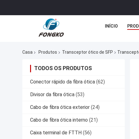
INÍCIO
PROD
Casa
Produtos
Transceptor ótico de SFP
Transcept
TODOS OS PRODUTOS
Conector rápido da fibra ótica
(62)
Divisor da fibra ótica
(53)
Cabo de fibra ótica exterior
(24)
Cabo de fibra ótica interno
(21)
Caixa terminal de FTTH
(56)