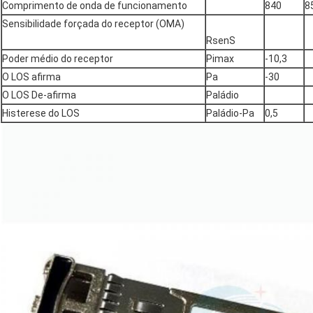
Comprimento de onda de funcionamento
840
8
Sensibilidade forçada do receptor (OMA)
RsenS
Poder médio do receptor
Pimax
-10,3
O LOS afirma
Pa
-30
O LOS De-afirma
Paládio
Histerese do LOS
Paládio-Pa
0,5