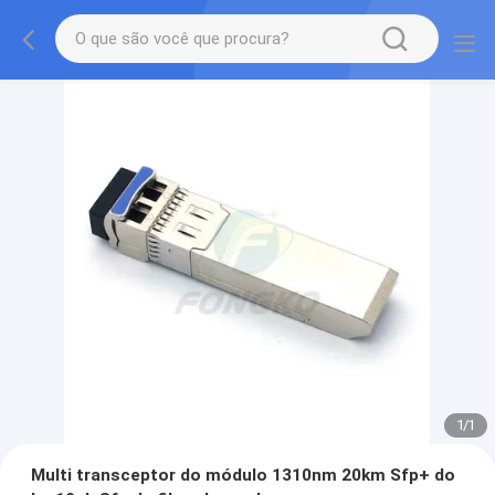
1
/
1
Multi transceptor do módulo 1310nm 20km Sfp+ do