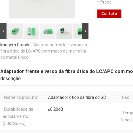
Preço:
Contato
Imagem Grande :
Adaptador frente e verso da
fibra ótica do LC/APC com modo da metralha
do metal único
Adaptador frente e verso da fibra ótica do LC/APC com mo
descrição
Nome do produto:
Adaptador ótico da fibra do SC
Uso:
Durabilidade de
≤0.20dB
Temp
acoplamento
funci
(500Cycles):