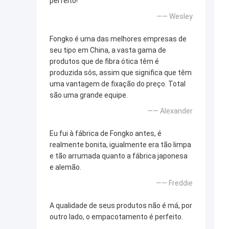
perfeito!
—— Wesley
Fongko é uma das melhores empresas de
seu tipo em China, a vasta gama de
produtos que de fibra ótica têm é
produzida sós, assim que significa que têm
uma vantagem de fixação do preço. Total
são uma grande equipe.
—— Alexander
Eu fui à fábrica de Fongko antes, é
realmente bonita, igualmente era tão limpa
e tão arrumada quanto a fábrica japonesa
e alemão.
—— Freddie
A qualidade de seus produtos não é má, por
outro lado, o empacotamento é perfeito.