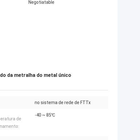
Negotiatable
do da metralha do metal único
no sistema de rede de FTTx
-40 ~ 85℃
eratura de
onamento: